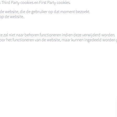
hird Party cookies en First Party cookies.
or de website, die de gebruiker op dat moment bezoekt.
 op de website.
te zal niet naar behoren functioneren indien deze verwijderd worden.
k voor het functioneren van de website, maar kunnen ingedeeld worden 