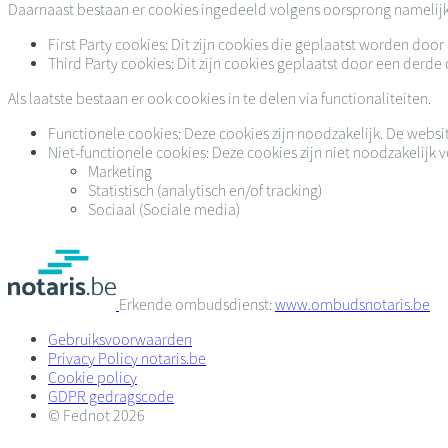
Daarnaast bestaan er cookies ingedeeld volgens oorsprong namelijk T
First Party cookies: Dit zijn cookies die geplaatst worden do
Third Party cookies: Dit zijn cookies geplaatst door een derde
Als laatste bestaan er ook cookies in te delen via functionaliteiten.
Functionele cookies: Deze cookies zijn noodzakelijk. De websi
Niet-functionele cookies: Deze cookies zijn niet noodzakelij
Marketing
Statistisch (analytisch en/of tracking)
Sociaal (Sociale media)
Erkende ombudsdienst:
www.ombudsnotaris.be
Gebruiksvoorwaarden
Privacy Policy notaris.be
Cookie policy
GDPR gedragscode
© Fednot 2026