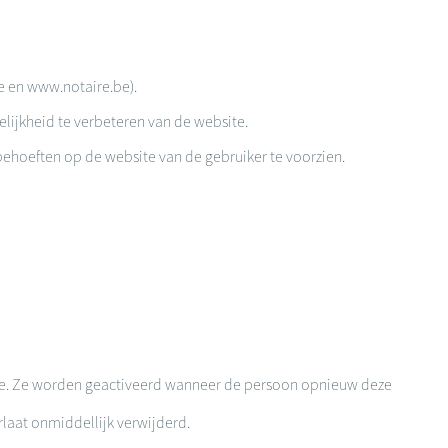
be en www.notaire.be).
ijkheid te verbeteren van de website.
behoeften op de website van de gebruiker te voorzien.
de. Ze worden geactiveerd wanneer de persoon opnieuw deze
laat onmiddellijk verwijderd.